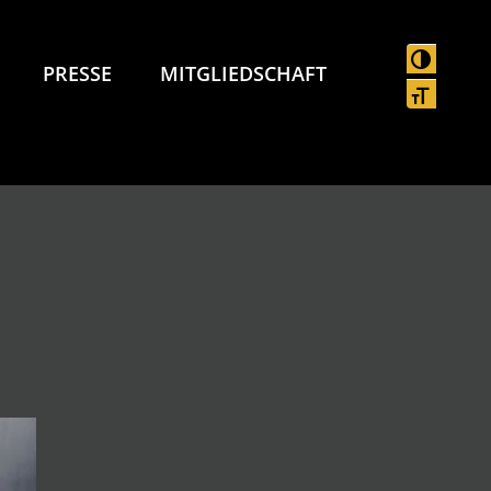
UMSCHAL
PRESSE
MITGLIEDSCHAFT
SCHRIFT