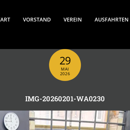
TART
VORSTAND
VEREIN
AUSFAHRTEN
29
MAI
2026
IMG-20260201-WA0230