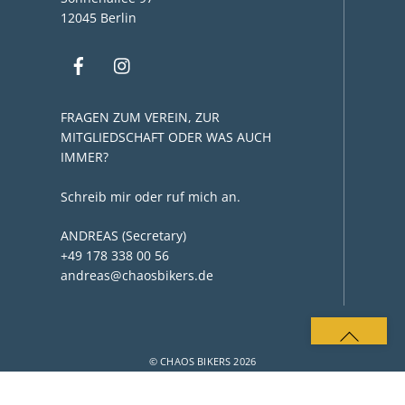
12045 Berlin
FRAGEN ZUM VEREIN, ZUR
MITGLIEDSCHAFT ODER WAS AUCH
IMMER?
Schreib mir oder ruf mich an.
ANDREAS (Secretary)
+49 178 338 00 56
andreas@chaosbikers.de
BACK
TO
© CHAOS BIKERS 2026
TOP