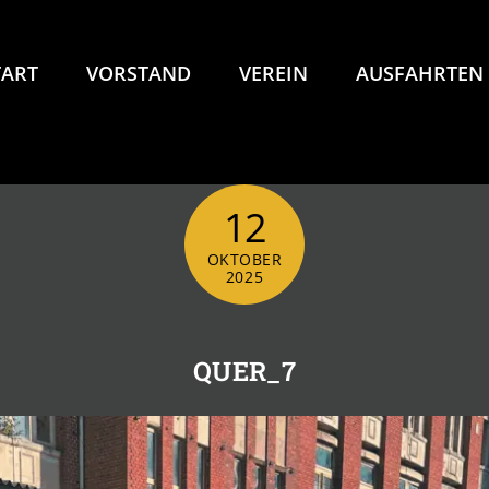
TART
VORSTAND
VEREIN
AUSFAHRTEN
12
OKTOBER
2025
QUER_7