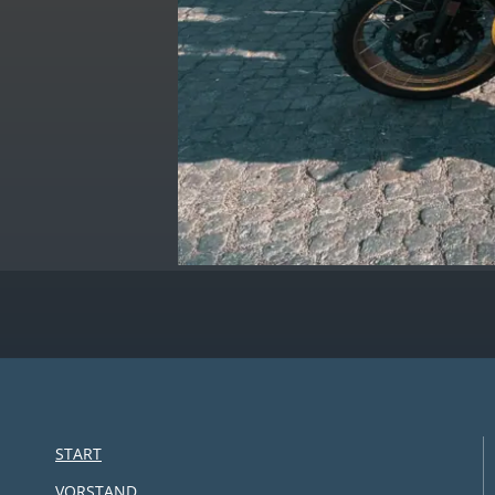
START
VORSTAND