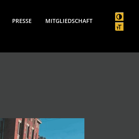
UMSCHAL
PRESSE
MITGLIEDSCHAFT
SCHRIFT