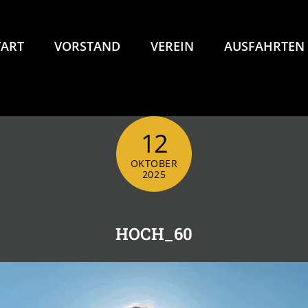
TART
VORSTAND
VEREIN
AUSFAHRTEN
12
OKTOBER
2025
HOCH_60