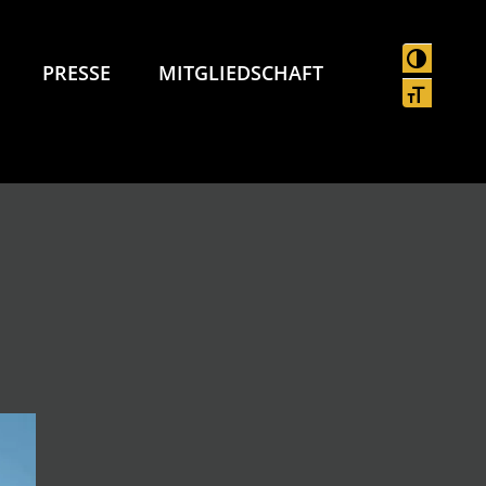
UMSCHAL
PRESSE
MITGLIEDSCHAFT
SCHRIFT