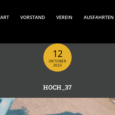
TART
VORSTAND
VEREIN
AUSFAHRTEN
12
OKTOBER
2025
HOCH_37