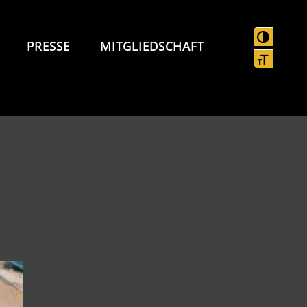
UMSCHAL
PRESSE
MITGLIEDSCHAFT
SCHRIFT