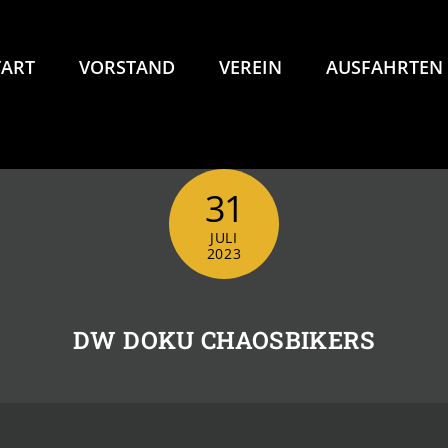
TART
VORSTAND
VEREIN
AUSFAHRTEN
31
JULI
2023
DW DOKU CHAOSBIKERS