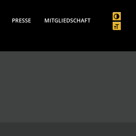
UMSCHAL
PRESSE
MITGLIEDSCHAFT
SCHRIFT