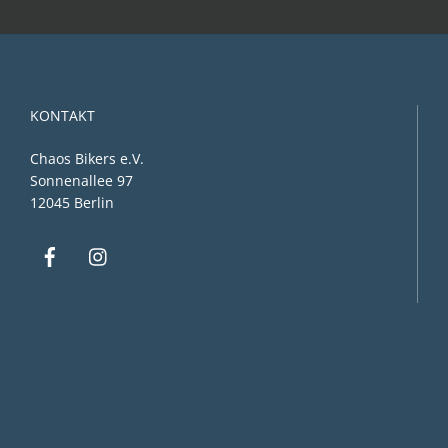
KONTAKT
Chaos Bikers e.V.
Sonnenallee 97
12045 Berlin