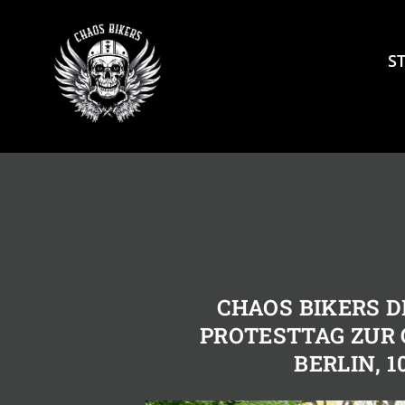
Skip
to
content
S
CHAOS BIKERS 
PROTESTTAG ZUR
BERLIN, 1