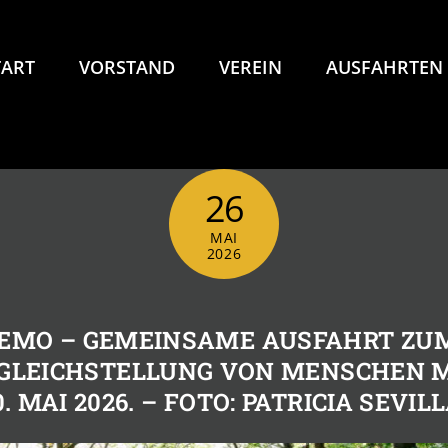
TART
VORSTAND
VEREIN
AUSFAHRTEN
26
MAI
2026
DEMO – GEMEINSAME AUSFAHRT ZU
 GLEICHSTELLUNG VON MENSCHEN M
0. MAI 2026. – FOTO: PATRICIA SEVIL