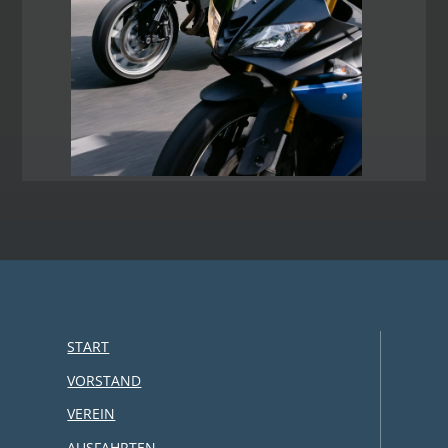
START
VORSTAND
VEREIN
AUSFAHRTEN