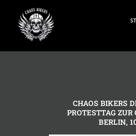
Skip
to
content
S
CHAOS BIKERS 
PROTESTTAG ZUR
BERLIN, 1