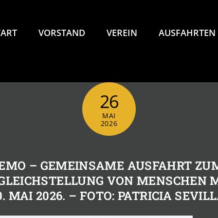
TART
VORSTAND
VEREIN
AUSFAHRTEN
26
MAI
2026
DEMO – GEMEINSAME AUSFAHRT ZU
 GLEICHSTELLUNG VON MENSCHEN M
0. MAI 2026. – FOTO: PATRICIA SEVIL