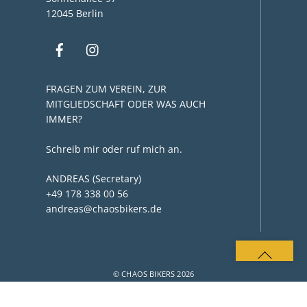
12045 Berlin
FRAGEN ZUM VEREIN, ZUR
MITGLIEDSCHAFT ODER WAS AUCH
IMMER?
Schreib mir oder ruf mich an.
ANDREAS (Secretary)
+49 178 338 00 56
andreas@chaosbikers.de
BACK
TO
© CHAOS BIKERS 2026
TOP