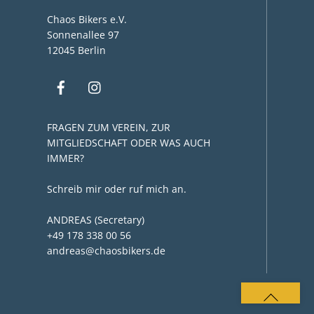
Chaos Bikers e.V.
Sonnenallee 97
12045 Berlin
FRAGEN ZUM VEREIN, ZUR
MITGLIEDSCHAFT ODER WAS AUCH
IMMER?
Schreib mir oder ruf mich an.
ANDREAS (Secretary)
+49 178 338 00 56
andreas@chaosbikers.de
BACK
TO