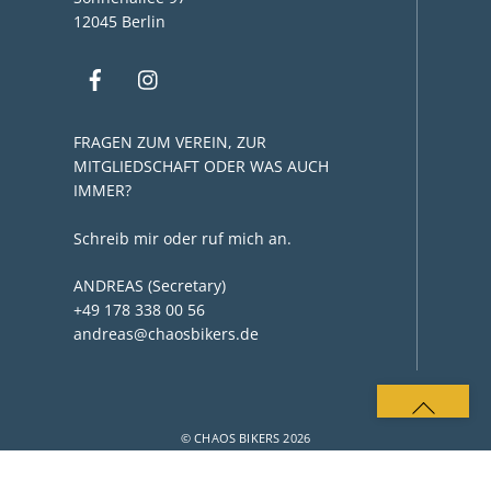
12045 Berlin
FRAGEN ZUM VEREIN, ZUR
MITGLIEDSCHAFT ODER WAS AUCH
IMMER?
Schreib mir oder ruf mich an.
ANDREAS (Secretary)
+49 178 338 00 56
andreas@chaosbikers.de
BACK
TO
© CHAOS BIKERS 2026
TOP