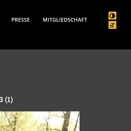
UMSCHAL
PRESSE
MITGLIEDSCHAFT
SCHRIFT
 (1)