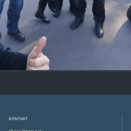
KONTAKT