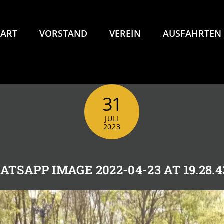
TART
VORSTAND
VEREIN
AUSFAHRTEN
31
JULI
2023
TSAPP IMAGE 2022-04-23 AT 19.28.43