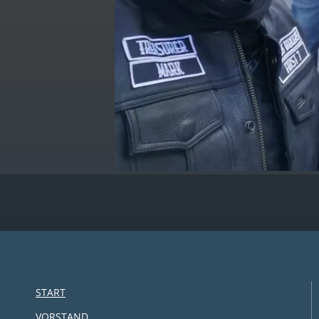
START
VORSTAND