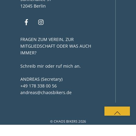
12045 Berlin
FRAGEN ZUM VEREIN, ZUR
MITGLIEDSCHAFT ODER WAS AUCH
IMMER?
Schreib mir oder ruf mich an.
ANDREAS (Secretary)
+49 178 338 00 56
andreas@chaosbikers.de
BACK
TO
© CHAOS BIKERS 2026
TOP