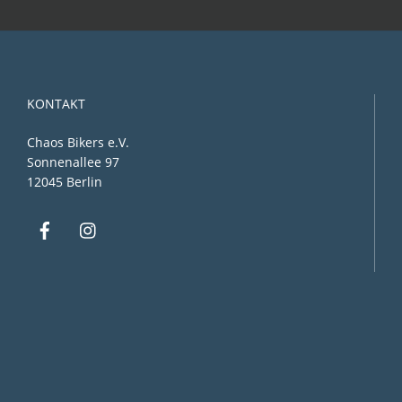
KONTAKT
Chaos Bikers e.V.
Sonnenallee 97
12045 Berlin