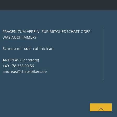
FRAGEN ZUM VEREIN, ZUR MITGLIEDSCHAFT ODER
WAS AUCH IMMER?
Schreib mir oder ruf mich an.
ANDREAS (Secretary)
+49 178 338 00 56
andreas@chaosbikers.de
BACK
TO