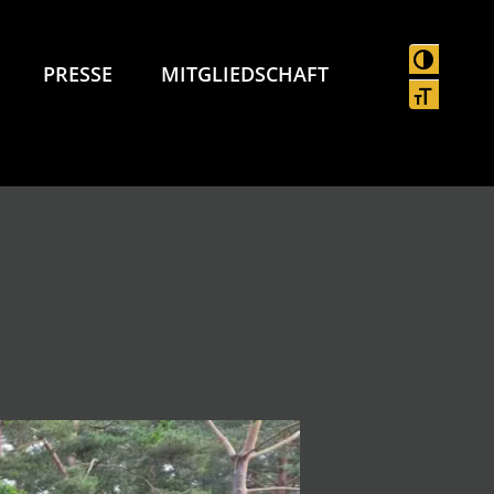
UMSCHAL
PRESSE
MITGLIEDSCHAFT
SCHRIFT