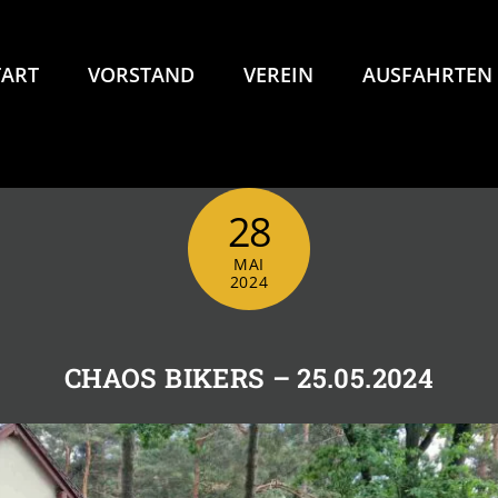
TART
VORSTAND
VEREIN
AUSFAHRTEN
28
MAI
2024
CHAOS BIKERS – 25.05.2024