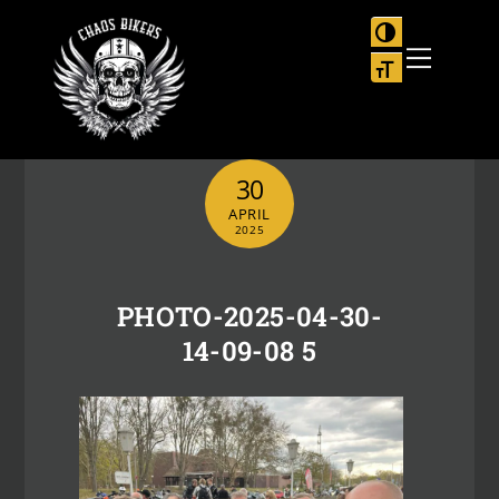
Skip
to
UMSCHALTEN
Menu
content
SCHRIFT VER
30
APRIL
2025
PHOTO-2025-04-30-
14-09-08 5