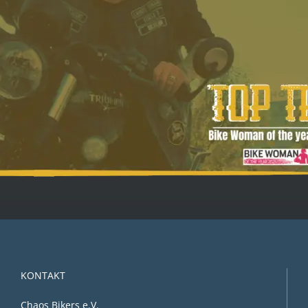
KONTAKT
Chaos Bikers e.V.