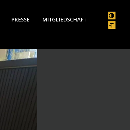
UMSCHAL
PRESSE
MITGLIEDSCHAFT
SCHRIFT